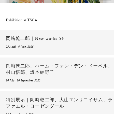
Exhibition at TSCA
岡﨑乾二郎｜New works 54
25 April - 6 June, 2026
岡﨑乾⼆郎、ハーム・ファン・デン・ドーペル、
村⼭悟郎、坂本紬野⼦
16 July - 10 September, 2022
特別展示｜岡﨑乾二郎、大山エンリコイサム、ラ
ファエル・ローゼンダール