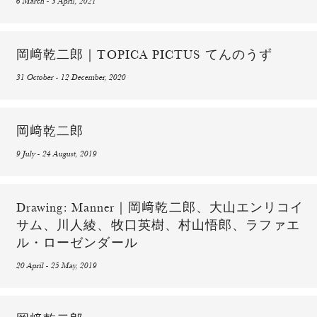
6 March - 3 April, 2021
岡﨑乾二郎｜TOPICA PICTUS てんのうず
31 October - 12 December, 2020
岡﨑乾二郎
9 July - 24 August, 2019
Drawing: Manner｜岡﨑乾二郎、大山エンリコイ
サム、川人綾、牧口英樹、村山悟郎、ラファエ
ル・ローゼンダール
20 April - 25 May, 2019