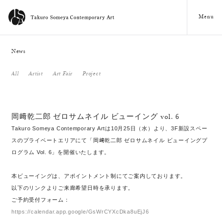
Menu
News
All
Artist
Art Fair
Project
岡﨑乾二郎 ゼロサムネイル ビューイング vol. 6
Takuro Someya Contemporary Artは10月25日（水）より、3F新設スペー
スのプライベートエリアにて「岡﨑乾二郎 ゼロサムネイル ビューイングプ
ログラム Vol. 6」を開催いたします。
本ビューイングは、アポイントメント制にてご案内しております。
以下のリンクよりご来廊希望日時を承ります。
ご予約受付フォーム：
https://calendar.app.google/GsWrCYXcDka8uEjJ6