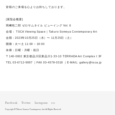
皆様のご来場を心よりお待ちしております。
[展覧会概要]
岡﨑乾二郎 ゼロサムネイル ビューイング Vol. 6
会場： TSCA Viewing Space｜Takuro Someya Contemporary Art
会期：2023年10月25日（水）〜 11月25日（土）
開廊：火〜土 11:00 – 18:00
休廊：日曜・月曜・祝日
〒140-0002 東京都品川区東品川1-33-10 TERRADA Art Complex I 3F
TEL 03-6712-9887 ｜FAX 03-4578-0318 ｜E-MAIL: gallery@tsca.jp
Facebook
Twitter
Instagram
rss
Copyright © Takuro Someya Contemporary Art All Rights Reserved.